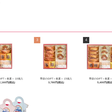
除
3
4
IFT＜春夏＞ 10個入
季節のGIFT＜春夏＞ 15個入
季節のGIFT＜春夏＞
2,160円(税込)
3,780円(税込)
5,400円(税込