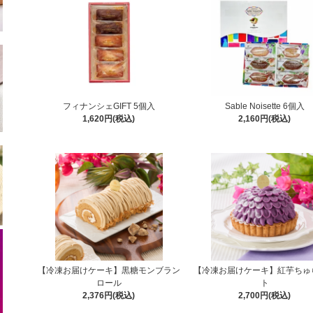
フィナンシェGIFT 5個入
Sable Noisette 6個入
1,620円(税込)
2,160円(税込)
【冷凍お届けケーキ】黒糖モンブラン
【冷凍お届けケーキ】紅芋ちゅ
ロール
ト
2,376円(税込)
2,700円(税込)