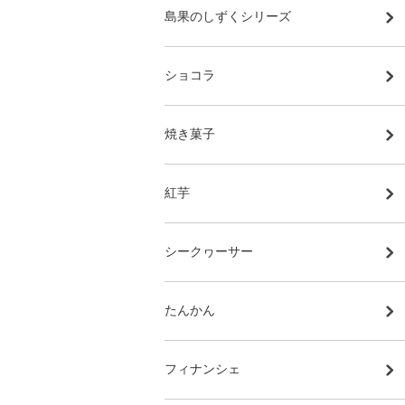
島果のしずくシリーズ
ショコラ
焼き菓子
紅芋
シークヮーサー
たんかん
フィナンシェ