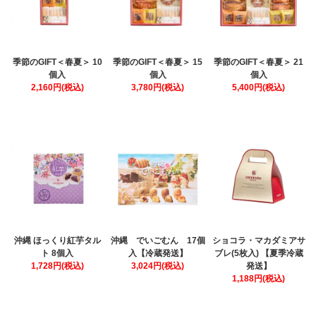
季節のGIFT＜春夏＞ 10
季節のGIFT＜春夏＞ 15
季節のGIFT＜春夏＞ 21
個入
個入
個入
2,160円(税込)
3,780円(税込)
5,400円(税込)
沖縄 ほっくり紅芋タル
沖縄 でいごむん 17個
ショコラ・マカダミアサ
ト 8個入
入【冷蔵発送】
ブレ(5枚入) 【夏季冷蔵
1,728円(税込)
3,024円(税込)
発送】
1,188円(税込)