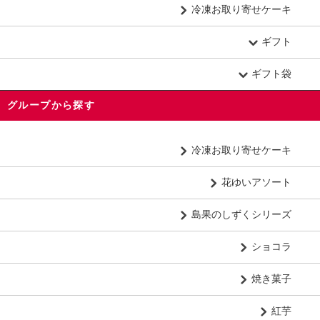
冷凍お取り寄せケーキ
ギフト
ギフト袋
グループから探す
冷凍お取り寄せケーキ
花ゆいアソート
島果のしずくシリーズ
ショコラ
焼き菓子
紅芋