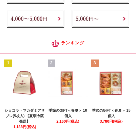
ランキング
1
2
3
ショコラ・マカダミアサ
季節のGIFT＜春夏＞ 10
季節のGIFT＜春夏＞ 15
ブレ(5枚入) 【夏季冷蔵
個入
個入
発送】
2,160円(税込)
3,780円(税込)
1,188円(税込)