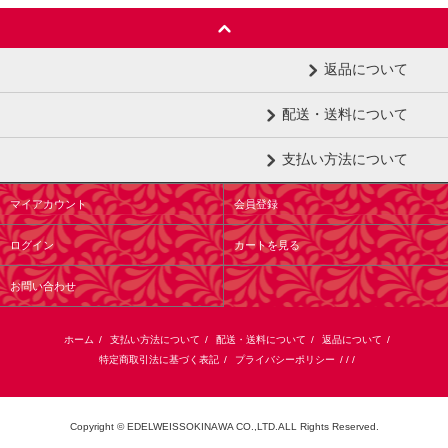
返品について
配送・送料について
支払い方法について
マイアカウント
会員登録
ログイン
カートを見る
お問い合わせ
ホーム
/
支払い方法について
/
配送・送料について
/
返品について
/
特定商取引法に基づく表記
/
プライバシーポリシー
/ / /
Copyright © EDELWEISSOKINAWA CO.,LTD.ALL Rights Reserved.