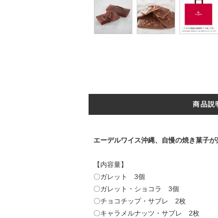
商品説
エーデルワイス沖縄、自慢の焼き菓子が
【内容量】
〇ガレット 3個
〇ガレット・ショコラ 3個
〇チョコチップ・サブレ 2枚
〇キャラメルナッツ・サブレ 2枚