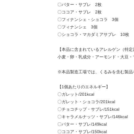
〇バター・サブレ 2枚
〇ココア・サブレ 2枚
〇フィナンシェ・ショコラ 3個
〇フィナンシェ 3個
〇ショコラ・マカダミアサブレ 10枚
【本品に含まれているアレルゲン（特定
小麦・卵・乳成分・アーモンド・大豆・
※本品製造工場では、くるみを含む製品
【1個あたりのエネルギー】
〇ガレット/201kcal
〇ガレット・ショコラ/201kcal
〇チョコチップ・サブレ/151kcal
〇キャラメルナッツ・サブレ/146kcal
〇バター・サブレ/149kcal
〇ココア・サブレ/150kcal