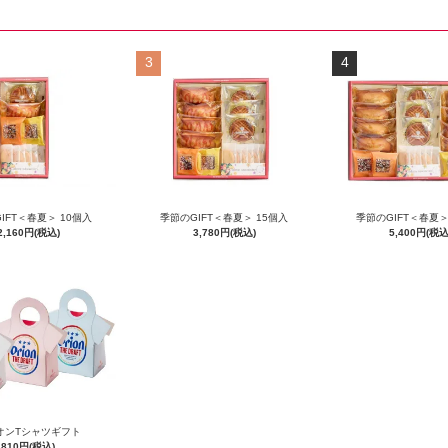
3
4
IFT＜春夏＞ 10個入
季節のGIFT＜春夏＞ 15個入
季節のGIFT＜春夏＞
2,160円(税込)
3,780円(税込)
5,400円(税込
オンTシャツギフト
810円(税込)