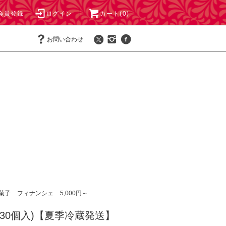
会員登録
ログイン
カート(0)
お問い合わせ
菓子
フィナンシェ
5,000円～
(30個入)【夏季冷蔵発送】