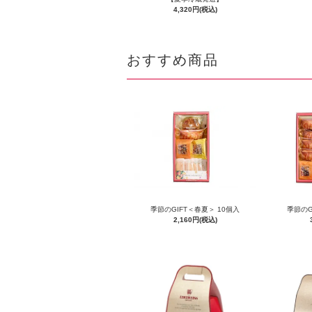
4,320円(税込)
おすすめ商品
季節のGIFT＜春夏＞ 10個入
季節のG
2,160円(税込)