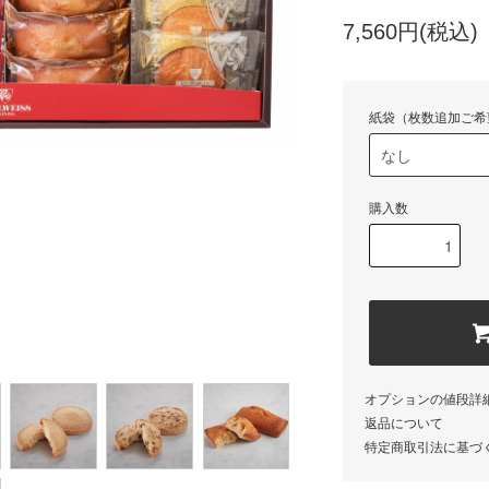
7,560円(税込)
紙袋（枚数追加ご希
購入数
オプションの値段詳
返品について
特定商取引法に基づ