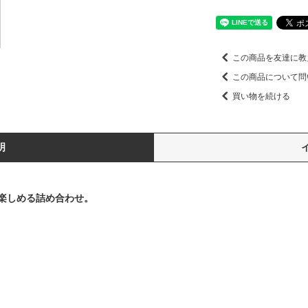
この商品を友達に教
この商品について問
買い物を続ける
明
楽しめる詰め合わせ。