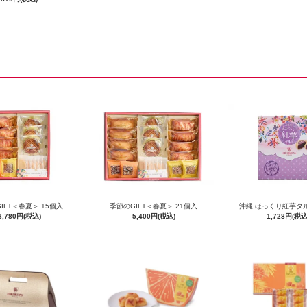
IFT＜春夏＞ 15個入
季節のGIFT＜春夏＞ 21個入
沖縄 ほっくり紅芋タル
3,780円(税込)
5,400円(税込)
1,728円(税込