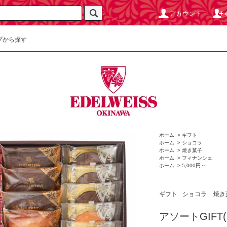
アカウント
プから探す
ホーム
>
ギフト
ホーム
>
ショコラ
ホーム
>
焼き菓子
ホーム
>
フィナンシェ
ホーム
>
5,000円～
ギフト
ショコラ
焼き
アソートGIFT