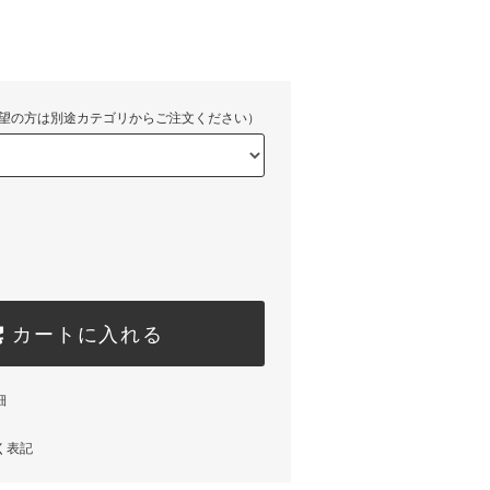
望の方は別途カテゴリからご注文ください）
カートに入れる
細
く表記