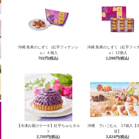
沖縄 島果のしずく（紅芋フィナンシ
沖縄 島果のしずく（紅芋フィ
ェ）４個入
ェ）12個入
702円(税込)
1,598円(税込)
【冷凍お届けケーキ】紅芋ちゅらタル
沖縄 でいごむん 17個入【
ト
送】
2,700円(税込)
3,024円(税込)