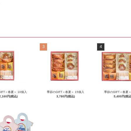
除
3
4
IFT＜春夏＞ 10個入
季節のGIFT＜春夏＞ 15個入
季節のGIFT＜春夏＞
2,160円(税込)
3,780円(税込)
5,400円(税込