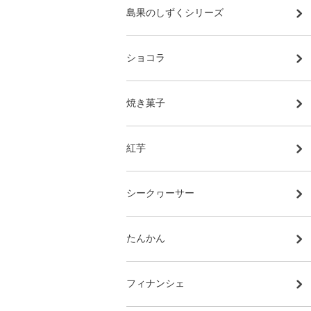
島果のしずくシリーズ
ショコラ
焼き菓子
紅芋
シークヮーサー
たんかん
フィナンシェ