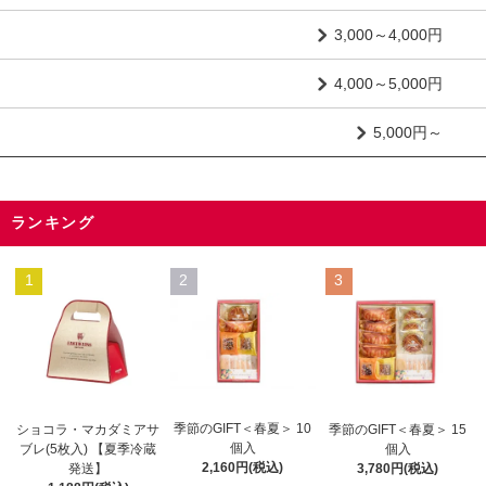
3,000～4,000円
4,000～5,000円
5,000円～
ランキング
1
2
3
季節のGIFT＜春夏＞ 10
ショコラ・マカダミアサ
季節のGIFT＜春夏＞ 15
個入
ブレ(5枚入) 【夏季冷蔵
個入
2,160円(税込)
発送】
3,780円(税込)