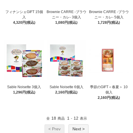
フィナンシェGIFT 15個
Brownie CARRE -ブラウ
Brownie CARRE -ブラウ
入
ニー・カレ- 3個入
ニー・カレ- 5個入
4,320円(税込)
1,080円(税込)
1,728円(税込)
Sable Noisette 3個入
Sable Noisette 6個入
季節のGIFT＜春夏＞ 10
1,296円(税込)
2,160円(税込)
個入
2,160円(税込)
18
1
12
全
商品
-
表示
< Prev
Next >