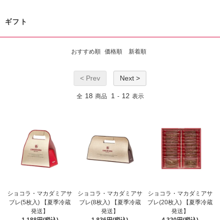
ギフト
おすすめ順
価格順
新着順
< Prev
Next >
18
1
12
全
商品
-
表示
ショコラ・マカダミアサ
ショコラ・マカダミアサ
ショコラ・マカダミアサ
ブレ(5枚入) 【夏季冷蔵
ブレ(8枚入) 【夏季冷蔵
ブレ(20枚入) 【夏季冷蔵
発送】
発送】
発送】