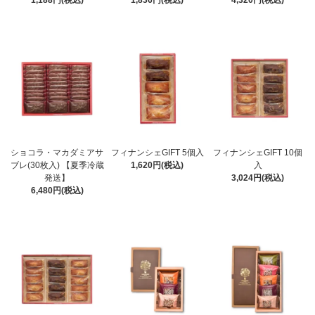
1,188円(税込)
1,836円(税込)
4,320円(税込)
ショコラ・マカダミアサ
フィナンシェGIFT 5個入
フィナンシェGIFT 10個
ブレ(30枚入) 【夏季冷蔵
1,620円(税込)
入
発送】
3,024円(税込)
6,480円(税込)