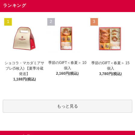
ランキング
1
2
3
季節のGIFT＜春夏＞ 10
ショコラ・マカダミアサ
季節のGIFT＜春夏＞ 15
個入
ブレ(5枚入) 【夏季冷蔵
個入
2,160円(税込)
発送】
3,780円(税込)
1,188円(税込)
もっと見る