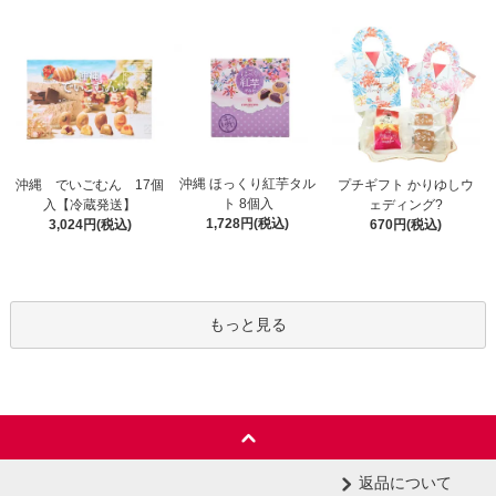
沖縄 ほっくり紅芋タル
沖縄 でいごむん 17個
プチギフト かりゆしウ
ト 8個入
入【冷蔵発送】
ェディング?
1,728円(税込)
3,024円(税込)
670円(税込)
もっと見る
返品について