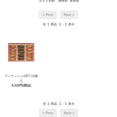
おすすめ順
価格順
新着順
< Prev
Next >
1
1
1
全
商品
-
表示
フィナンシェGIFT 15個
入
4,320円(税込)
1
1
1
全
商品
-
表示
< Prev
Next >