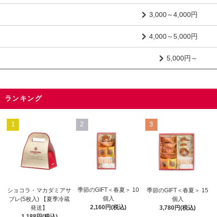
3,000～4,000円
4,000～5,000円
5,000円～
ランキング
1
2
3
季節のGIFT＜春夏＞ 10
ショコラ・マカダミアサ
季節のGIFT＜春夏＞ 15
個入
ブレ(5枚入) 【夏季冷蔵
個入
2,160円(税込)
発送】
3,780円(税込)
1,188円(税込)